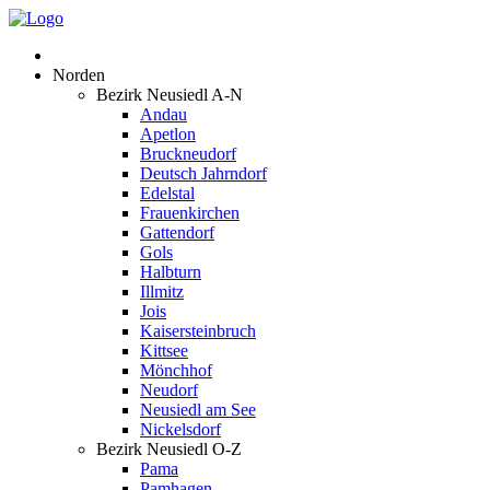
Norden
Bezirk Neusiedl A-N
Andau
Apetlon
Bruckneudorf
Deutsch Jahrndorf
Edelstal
Frauenkirchen
Gattendorf
Gols
Halbturn
Illmitz
Jois
Kaisersteinbruch
Kittsee
Mönchhof
Neudorf
Neusiedl am See
Nickelsdorf
Bezirk Neusiedl O-Z
Pama
Pamhagen