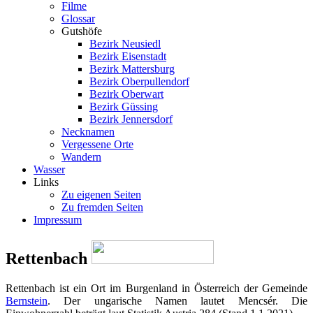
Filme
Glossar
Gutshöfe
Bezirk Neusiedl
Bezirk Eisenstadt
Bezirk Mattersburg
Bezirk Oberpullendorf
Bezirk Oberwart
Bezirk Güssing
Bezirk Jennersdorf
Necknamen
Vergessene Orte
Wandern
Wasser
Links
Zu eigenen Seiten
Zu fremden Seiten
Impressum
Rettenbach
Rettenbach ist ein Ort im Burgenland in Österreich der Gemeinde
Bernstein
. Der ungarische Namen lautet Mencsér. Die