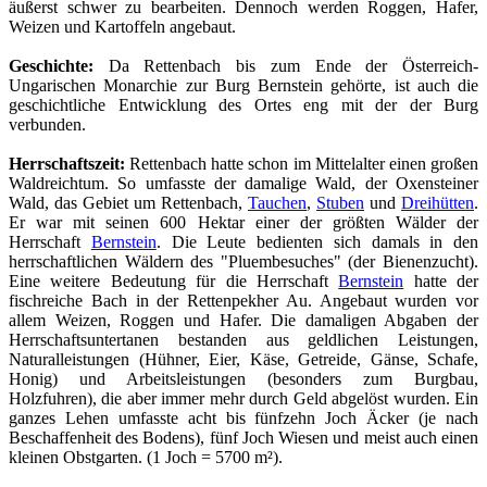
äußerst schwer zu bearbeiten. Dennoch werden Roggen, Hafer,
Weizen und Kartoffeln angebaut.
Geschichte:
Da Rettenbach bis zum Ende der Österreich-
Ungarischen Monarchie zur Burg Bernstein gehörte, ist auch die
geschichtliche Entwicklung des Ortes eng mit der der Burg
verbunden.
Herrschaftszeit:
Rettenbach hatte schon im Mittelalter einen großen
Waldreichtum. So umfasste der damalige Wald, der Oxensteiner
Wald, das Gebiet um Rettenbach,
Tauchen
,
Stuben
und
Dreihütten
.
Er war mit seinen 600 Hektar einer der größten Wälder der
Herrschaft
Bernstein
. Die Leute bedienten sich damals in den
herrschaftlichen Wäldern des "Pluembesuches" (der Bienenzucht).
Eine weitere Bedeutung für die Herrschaft
Bernstein
hatte der
fischreiche Bach in der Rettenpekher Au. Angebaut wurden vor
allem Weizen, Roggen und Hafer. Die damaligen Abgaben der
Herrschaftsuntertanen bestanden aus geldlichen Leistungen,
Naturalleistungen (Hühner, Eier, Käse, Getreide, Gänse, Schafe,
Honig) und Arbeitsleistungen (besonders zum Burgbau,
Holzfuhren), die aber immer mehr durch Geld abgelöst wurden. Ein
ganzes Lehen umfasste acht bis fünfzehn Joch Äcker (je nach
Beschaffenheit des Bodens), fünf Joch Wiesen und meist auch einen
kleinen Obstgarten. (1 Joch = 5700 m²).