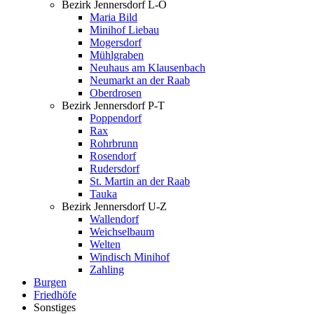
Bezirk Jennersdorf L-O
Maria Bild
Minihof Liebau
Mogersdorf
Mühlgraben
Neuhaus am Klausenbach
Neumarkt an der Raab
Oberdrosen
Bezirk Jennersdorf P-T
Poppendorf
Rax
Rohrbrunn
Rosendorf
Rudersdorf
St. Martin an der Raab
Tauka
Bezirk Jennersdorf U-Z
Wallendorf
Weichselbaum
Welten
Windisch Minihof
Zahling
Burgen
Friedhöfe
Sonstiges