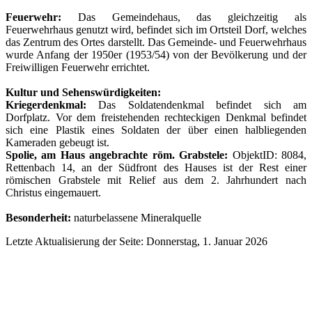
Feuerwehr:
Das Gemeindehaus, das gleichzeitig als
Feuerwehrhaus genutzt wird, befindet sich im Ortsteil Dorf, welches
das Zentrum des Ortes darstellt. Das Gemeinde- und Feuerwehrhaus
wurde Anfang der 1950er (1953/54) von der Bevölkerung und der
Freiwilligen Feuerwehr errichtet.
Kultur und Sehenswürdigkeiten:
Kriegerdenkmal:
Das Soldatendenkmal befindet sich am
Dorfplatz. Vor dem freistehenden rechteckigen Denkmal befindet
sich eine Plastik eines Soldaten der über einen halbliegenden
Kameraden gebeugt ist.
Spolie, am Haus angebrachte röm. Grabstele:
ObjektID: 8084,
Rettenbach 14, an der Südfront des Hauses ist der Rest einer
römischen Grabstele mit Relief aus dem 2. Jahrhundert nach
Christus eingemauert.
Besonderheit:
naturbelassene Mineralquelle
Letzte Aktualisierung der Seite: Donnerstag, 1. Januar 2026